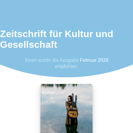
Zeitschrift für Kultur und
Gesellschaft
Ihnen wurde die Ausgabe
Februar 2026
empfohlen.