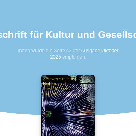
schrift für Kultur und Gesells
Ihnen wurde die Seite 42 der Ausgabe
Oktober
2025
empfohlen.